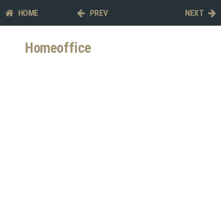
HOME
PREV
NEXT
Homeoffice